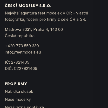
ČESKÉ MODELKY S.R.O.
Největší agentura feet modelek v ČR – vlastní
fotografka, focení pro firmy z celé ČR a SR.
Mádrova 3031, Praha 4, 143 00
Česká republika
+420 773 559 330
info@feetmodels.eu
IČ: 27921409
DIČ: CZ27921409
PRO FIRMY
Nabídka služeb
Naše modelky
Nezávazná poptávka