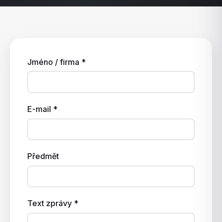
Jméno / firma *
E-mail *
Předmět
Text zprávy *