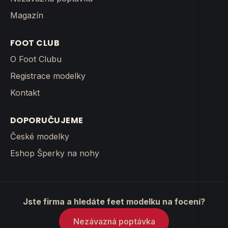
Magazín
FOOT CLUB
O Foot Clubu
Registrace modelky
Kontakt
DOPORUČUJEME
České modelky
Eshop Šperky na nohy
Jste firma a hledáte feet modelku na focení?
Nezávazná poptávka