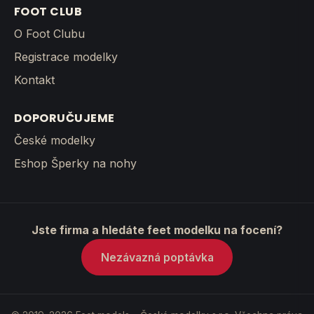
FOOT CLUB
O Foot Clubu
Registrace modelky
Kontakt
DOPORUČUJEME
České modelky
Eshop Šperky na nohy
Jste firma a hledáte feet modelku na focení?
Nezávazná poptávka