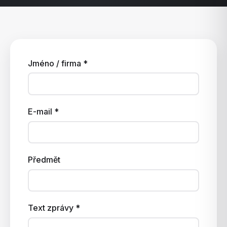
Jméno / firma *
E-mail *
Předmět
Text zprávy *