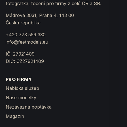
fotografka, focení pro firmy z celé ČR a SR.
Mádrova 3031, Praha 4, 143 00
Česká republika
+420 773 559 330
info@feetmodels.eu
IČ: 27921409
DIČ: CZ27921409
PRO FIRMY
Nabídka služeb
Naše modelky
Nezávazná poptávka
Magazín